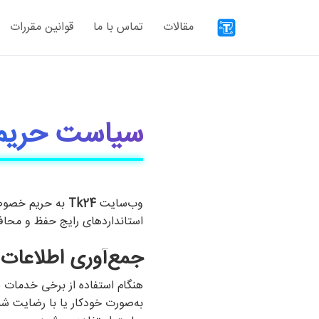
مقالات
تماس با ما
قوانین مقررات
سیاست حری
وب‌سایت
Tk24
به حریم خصوصی 
استانداردهای رایج حفظ و محافظ
جمع‌آوری اطلاعات
هنگام استفاده از برخی خدمات س
به‌صورت خودکار یا با رضایت شما